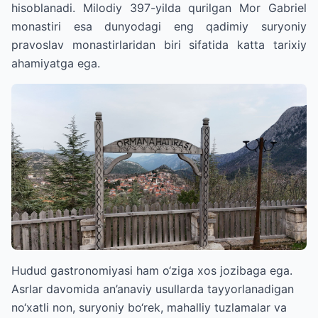
hisoblanadi. Milodiy 397-yilda qurilgan Mor Gabriel
monastiri esa dunyodagi eng qadimiy suryoniy
pravoslav monastirlaridan biri sifatida katta tarixiy
ahamiyatga ega.
Hudud gastronomiyasi ham o‘ziga xos jozibaga ega.
Asrlar davomida an’anaviy usullarda tayyorlanadigan
no‘xatli non, suryoniy bo‘rek, mahalliy tuzlamalar va