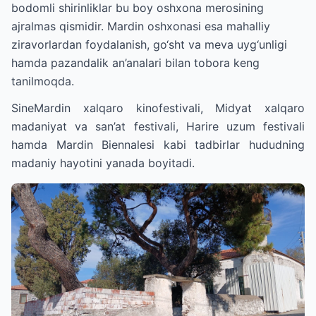
bodomli shirinliklar bu boy oshxona merosining
ajralmas qismidir. Mardin oshxonasi esa mahalliy
ziravorlardan foydalanish, go‘sht va meva uyg‘unligi
hamda pazandalik an’analari bilan tobora keng
tanilmoqda.
SineMardin xalqaro kinofestivali, Midyat xalqaro
madaniyat va san’at festivali, Harire uzum festivali
hamda Mardin Biennalesi kabi tadbirlar hududning
madaniy hayotini yanada boyitadi.