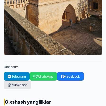
Ulashish
:
Telegram
WhatsApp
Facebook
Nusxalash
O'xshash yangiliklar