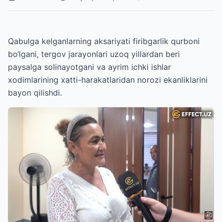
Qabulga kelganlarning aksariyati firibgarlik qurboni
bo‘lgani, tergov jarayonlari uzoq yillardan beri
paysalga solinayotgani va ayrim ichki ishlar
xodimlarining xatti-harakatlaridan norozi ekanliklarini
bayon qilishdi.