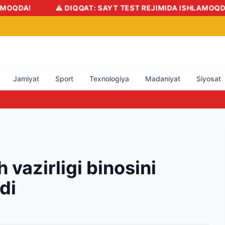
!
⚠️ DIQQAT: SAYT TEST REJIMIDA ISHLAMOQDA!
Jamiyat
Sport
Texnologiya
Madaniyat
Siyosat
vazirligi binosini
di