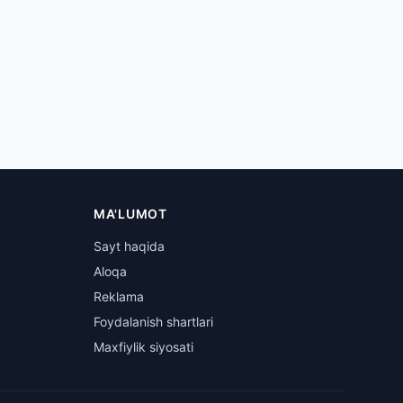
MA'LUMOT
Sayt haqida
Aloqa
Reklama
Foydalanish shartlari
Maxfiylik siyosati