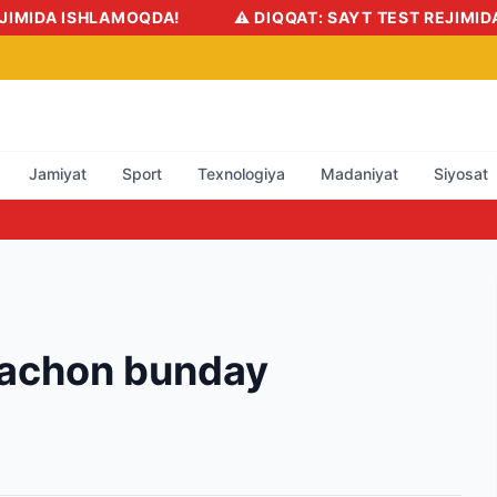
OQDA!
⚠️ DIQQAT: SAYT TEST REJIMIDA ISHLAMOQDA!
Jamiyat
Sport
Texnologiya
Madaniyat
Siyosat
achon bunday