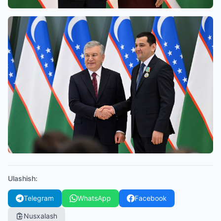
Ulashish
:
Telegram
WhatsApp
Facebook
Nusxalash