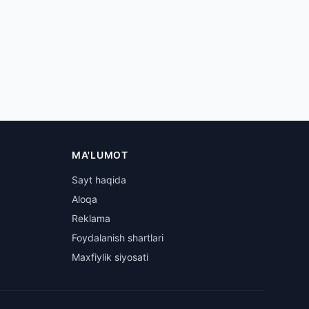
MA'LUMOT
Sayt haqida
Aloqa
Reklama
Foydalanish shartlari
Maxfiylik siyosati