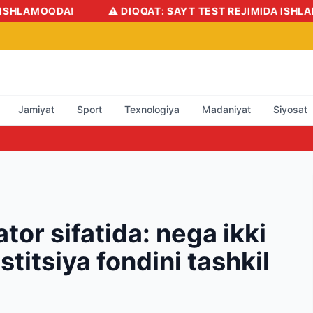
!
⚠️ DIQQAT: SAYT TEST REJIMIDA ISHLAMOQDA!
Jamiyat
Sport
Texnologiya
Madaniyat
Siyosat
ator sifatida: nega ikki
itsiya fondini tashkil