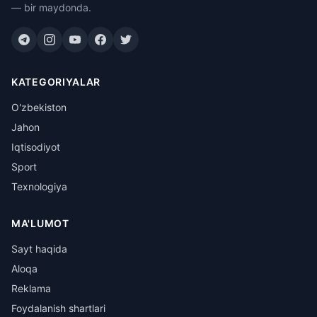
— bir maydonda.
KATEGORIYALAR
O'zbekiston
Jahon
Iqtisodiyot
Sport
Texnologiya
MA'LUMOT
Sayt haqida
Aloqa
Reklama
Foydalanish shartlari