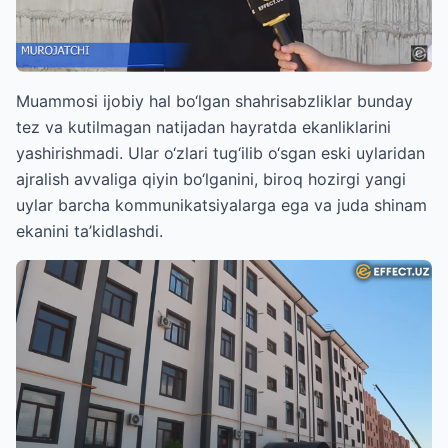
Muammosi ijobiy hal bo‘lgan shahrisabzliklar bunday
tez va kutilmagan natijadan hayratda ekanliklarini
yashirishmadi. Ular o‘zlari tug‘ilib o‘sgan eski uylaridan
ajralish avvaliga qiyin bo‘lganini, biroq hozirgi yangi
uylar barcha kommunikatsiyalarga ega va juda shinam
ekanini ta’kidlashdi.