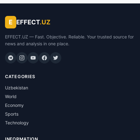
E
EFFECT
.UZ
EFFECT.UZ — Fast. Objective. Reliable. Your trusted source for
news and analysis in one place.
CATEGORIES
Uzbekistan
World
Economy
Sports
Technology
INFORMATION