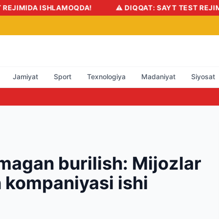
QDA!
⚠️ DIQQAT: SAYT TEST REJIMIDA ISHLAMOQDA!
Jamiyat
Sport
Texnologiya
Madaniyat
Siyosat
agan burilish: Mijozlar
h kompaniyasi ishi