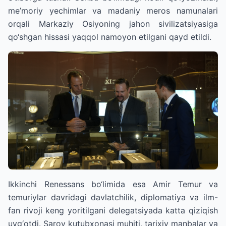
me’moriy yechimlar va madaniy meros namunalari
orqali Markaziy Osiyoning jahon sivilizatsiyasiga
qo‘shgan hissasi yaqqol namoyon etilgani qayd etildi.
Ikkinchi Renessans bo‘limida esa Amir Temur va
temuriylar davridagi davlatchilik, diplomatiya va ilm-
fan rivoji keng yoritilgani delegatsiyada katta qiziqish
uyg‘otdi. Saroy kutubxonasi muhiti, tarixiy manbalar va