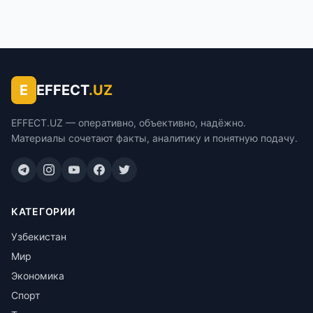
E
EFFECT
.UZ
EFFECT.UZ — оперативно, объективно, надёжно.
Материалы сочетают факты, аналитику и понятную подачу.
КАТЕГОРИИ
Узбекистан
Мир
Экономика
Спорт