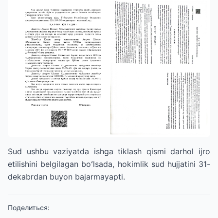
Sud ushbu vaziyatda ishga tiklash qismi darhol ijro
etilishini belgilagan boʻlsada, hokimlik sud hujjatini 31-
dekabrdan buyon bajarmayapti.
Поделиться
: