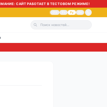
АНИЕ: САЙТ РАБОТАЕТ В ТЕСТОВОМ РЕЖИМЕ!
O'z
Ўз
Ру
En
а