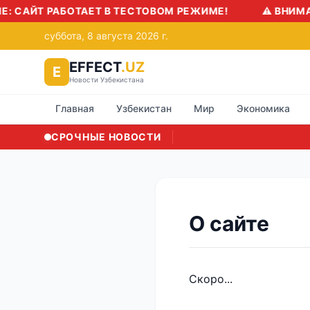
 САЙТ РАБОТАЕТ В ТЕСТОВОМ РЕЖИМЕ!
⚠️ ВНИМАНИ
суббота, 8 августа 2026 г.
EFFECT
.UZ
E
Новости Узбекистана
Главная
Узбекистан
Мир
Экономика
СРОЧНЫЕ НОВОСТИ
О сайте
Скоро...