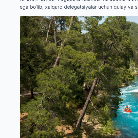
ega bo‘lib, xalqaro delegatsiyalar uchun qulay va sam