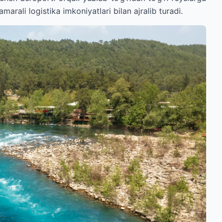
arali logistika imkoniyatlari bilan ajralib turadi.