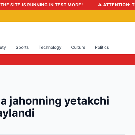
MODE!
⚠️ ATTENTION: THE SITE IS RUNNING IN TEST M
ety
Sports
Technology
Culture
Politics
a jahonning yetakchi
aylandi