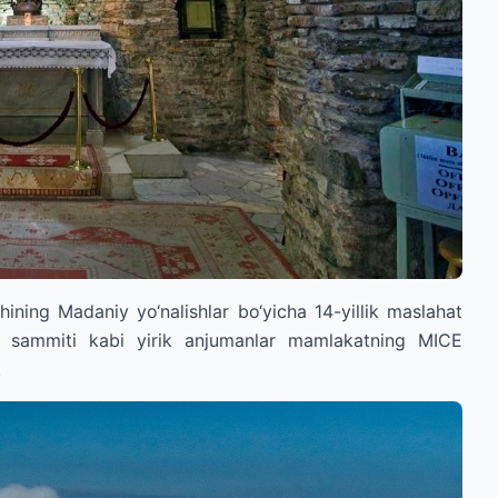
ining Madaniy yo‘nalishlar bo‘yicha 14-yillik maslahat
 sammiti kabi yirik anjumanlar mamlakatning MICE
.