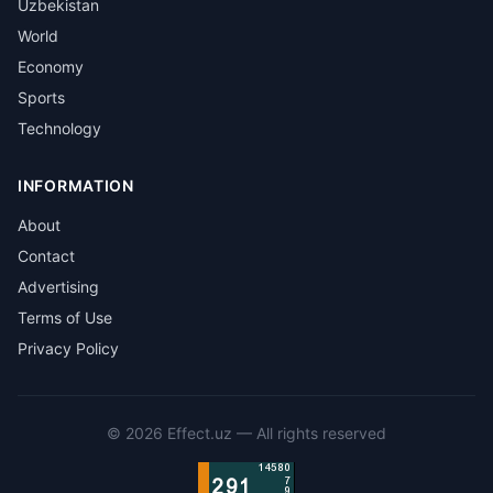
Uzbekistan
World
Economy
Sports
Technology
INFORMATION
About
Contact
Advertising
Terms of Use
Privacy Policy
©
2026
Effect.uz —
All rights reserved