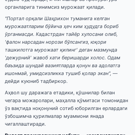
органларига тинимсиз мурожаат қилади.
"Портал орқали Шаҳрихон туманига келган
мурожаатларим бўйича ҳеч ким ҳудудга бориб
ўрганмасди. Кадастрдан тайёр хулосани олиб,
'фалон нарсадан норози бўлсангиз, юқори
ташкилотга мурожаат қилинг' деган мазмунда
'дежурний' жавоб хати беришарди холос. Одам
баъзида шундай вазиятларда қонун ва адолатга
ишонмай, умидсизликка тушиб қолар экан",
—
дейди куюниб тадбиркор.
Aҳвол шу даражага етадики, қўшнилар билан
чегара можаролари, маҳалла қўмитаси томонидан
ўз вақтида ноқонуний сотиб юборилган ерлардаги
ўзбошимча қурилмалар муаммони янада
чигаллаштиради.