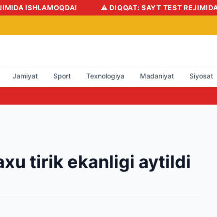
A ISHLAMOQDA!
⚠️ DIQQAT: SAYT TEST REJIMIDA ISHL
Jamiyat
Sport
Texnologiya
Madaniyat
Siyosat
 tirik ekanligi aytildi