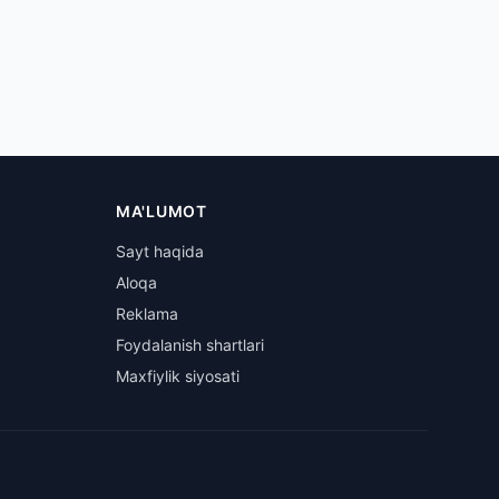
MA'LUMOT
Sayt haqida
Aloqa
Reklama
Foydalanish shartlari
Maxfiylik siyosati