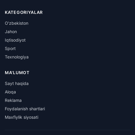
KATEGORIYALAR
O'zbekiston
Jahon
Iqtisodiyot
Sport
Texnologiya
MA'LUMOT
Sayt haqida
Aloqa
Reklama
Foydalanish shartlari
Maxfiylik siyosati