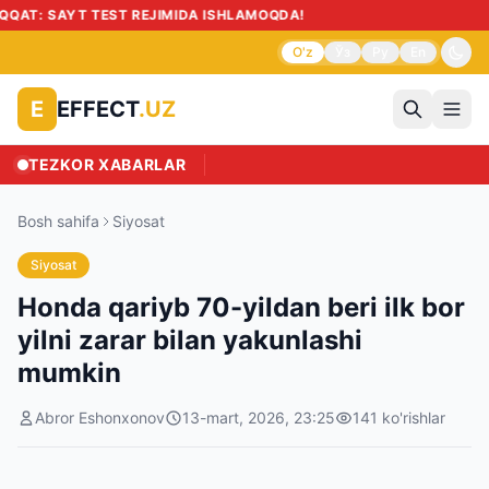
O'z
Ўз
Ру
En
EFFECT
.UZ
E
TEZKOR XABARLAR
Bosh sahifa
Siyosat
Siyosat
Honda qariyb 70-yildan beri ilk bor
yilni zarar bilan yakunlashi
mumkin
Abror Eshonxonov
13-mart, 2026, 23:25
141
ko'rishlar