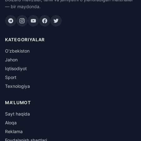
— bir maydonda.
KATEGORIYALAR
O'zbekiston
Jahon
Iqtisodiyot
Sport
Texnologiya
MA'LUMOT
Sayt haqida
Aloqa
Reklama
Foydalanish shartlari