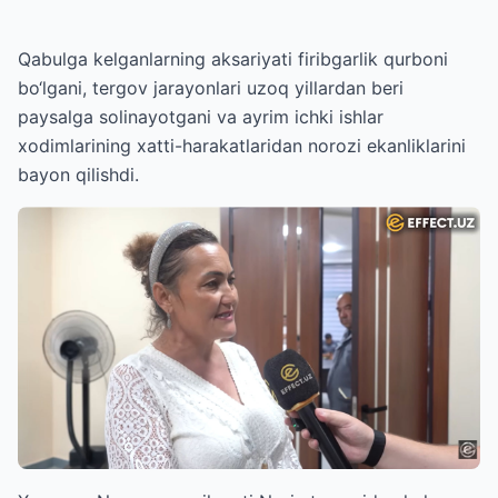
Qabulga kelganlarning aksariyati firibgarlik qurboni
bo‘lgani, tergov jarayonlari uzoq yillardan beri
paysalga solinayotgani va ayrim ichki ishlar
xodimlarining xatti-harakatlaridan norozi ekanliklarini
bayon qilishdi.