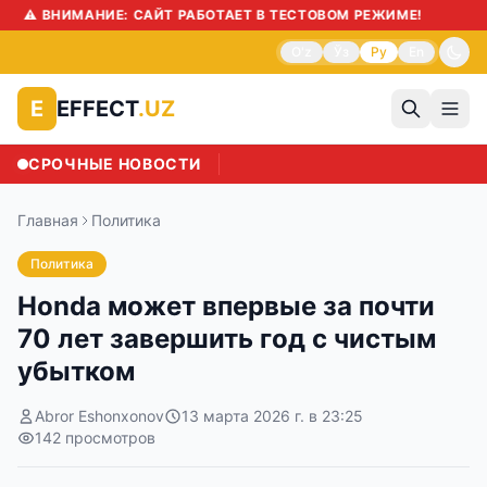
O'z
Ўз
Ру
En
EFFECT
.UZ
E
СРОЧНЫЕ НОВОСТИ
Главная
Политика
Политика
Honda может впервые за почти
70 лет завершить год с чистым
убытком
Abror Eshonxonov
13 марта 2026 г. в 23:25
142
просмотров