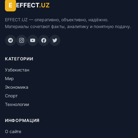
E
EFFECT
.UZ
EFFECT.UZ — оперативно, объективно, надёжно.
Материалы сочетают факты, аналитику и понятную подачу.
КАТЕГОРИИ
Узбекистан
Мир
Экономика
Спорт
Технологии
ИНФОРМАЦИЯ
О сайте