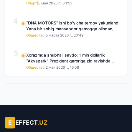
Спорт
|
8 мая 2026 г., 03:53
4
“DNA MOTORS” ishi boʻyicha tergov yakunlandi:
Yana bir sobiq mansabdor qamoqqa olingan,
Saidnazirxanovaning “zami” gʻoyib boʻlgan
Общество
|
5 марта 2026 г., 20:49
5
Xorazmda shubhali savdo: 1 mln dollarlik
“Akvapark” Prezident qaroriga zid ravishda
sotilgani maʼlum boʻldi
Общество
|
2 мая 2026 г., 16:08
E
EFFECT
.UZ