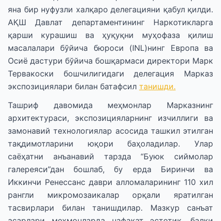
яна бир нуфузли халқаро делегацияни қабул қилди.
АҚШ Давлат департаментининг Наркотикларга
қарши курашиш ва ҳуқуқни муҳофаза қилиш
масалалари бўйича бюроси (INL)нинг Европа ва
Осиё дастури бўйича бошқармаси директори Марк
Тервакоски бошчилигидаги делегация Марказ
экспозициялари билан батафсил
танишди.
Ташриф давомида меҳмонлар Марказнинг
архитектураси, экспозицияларнинг изчиллиги ва
замонавий технологиялар асосида ташкил этилган
тақдимотларини юқори баҳоладилар. Улар
саёҳатни анъанавий тарзда “Буюк сиймолар
галереяси”дан бошлаб, бу ерда Биринчи ва
Иккинчи Ренессанс даври алломаларининг 110 хил
рангли микромозаикалар орқали яратилган
тасвирлари билан танишдилар. Мазкур санъат
асарлари меҳмонларда нафақат эстетик, балки