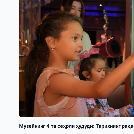
Музейнинг 4 та сеҳрли ҳудуди: Тарихнинг рақ