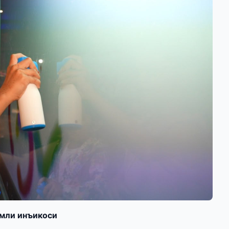
амли инъикоси