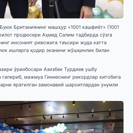
Буюк Британиянинг машҳур «1001 кашфиёт» (1001
ашкилот продюсери Аҳмед Салим тадбирда сўзга
нинг инсоният ривожига таъсири жуда катта
буюк ишларга қодир эканини жўшқинлик билан
вазири ўринбосари Азизбек Турдиев ушбу
а гапириб, мажмуа Гиннеснинг рекордлар китобига
ларни яратилган замонавий шароитлардан унумли