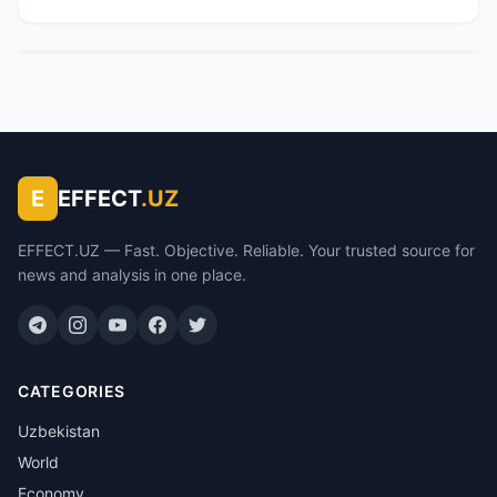
E
EFFECT
.UZ
EFFECT.UZ — Fast. Objective. Reliable. Your trusted source for
news and analysis in one place.
CATEGORIES
Uzbekistan
World
Economy