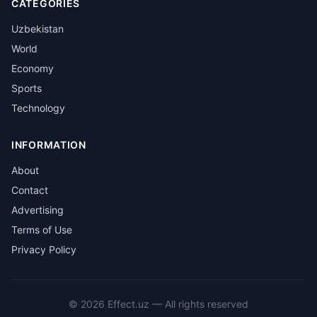
CATEGORIES
Uzbekistan
World
Economy
Sports
Technology
INFORMATION
About
Contact
Advertising
Terms of Use
Privacy Policy
©
2026
Effect.uz —
All rights reserved